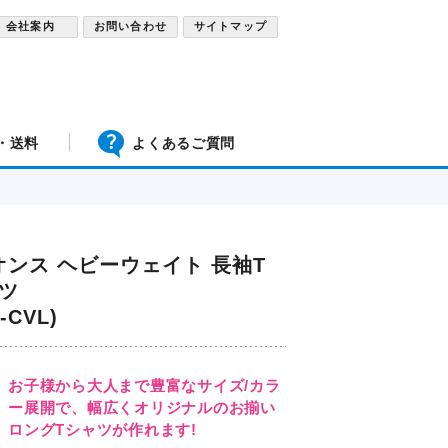
会社案内
お問い合わせ
サイトマップ
・送料
よくあるご質問
6オンス ヘビーウェイト 長袖T
ツ
2-CVL)
お子様から大人まで豊富なサイズ/カラ
ー展開で、幅広くオリジナルのお揃い
ロングTシャツが作れます!