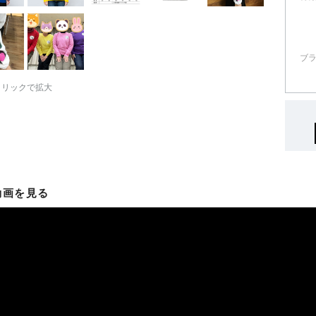
ブ
クリックで拡大
動画を見る