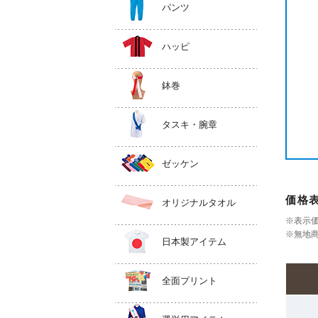
パンツ
ハッピ
鉢巻
タスキ・腕章
ゼッケン
価格
オリジナルタオル
※表示
※無地商
日本製アイテム
全面プリント