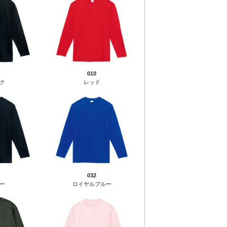
010
ク
レッド
032
ー
ロイヤルブルー