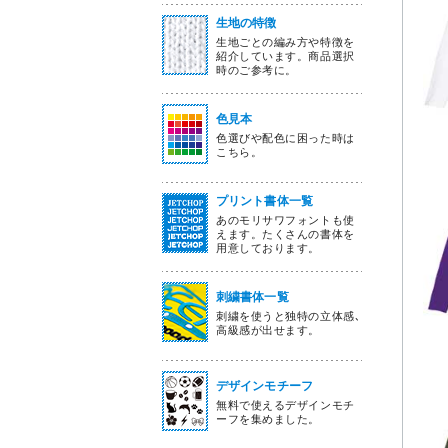
生地の特徴
生地ごとの編み方や特徴を
紹介しています。商品選択
時のご参考に。
色見本
色選びや配色に困った時は
こちら。
プリント書体一覧
あのモリサワフォントも使
えます。たくさんの書体を
用意しております。
刺繍書体一覧
刺繍を使うと独特の立体感､
高級感が出せます。
デザインモチーフ
無料で使えるデザインモチ
ーフを集めました。