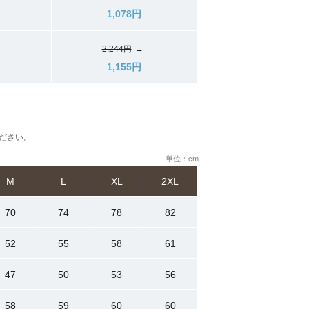
1,078円
2,244円
→
1,155円
ださい。
単位：cm
M
L
XL
2XL
70
74
78
82
52
55
58
61
47
50
53
56
58
59
60
60