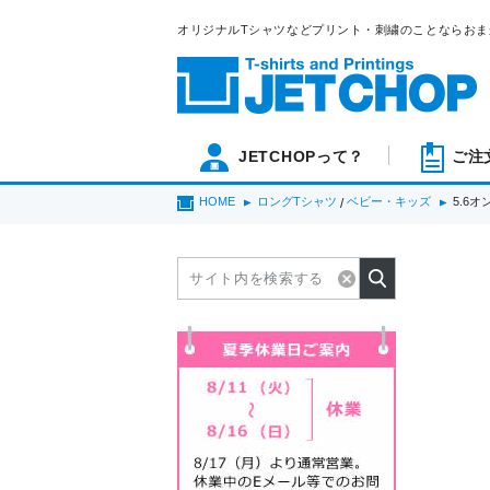
オリジナルTシャツなどプリント・刺繍のことならおま
JETCHOPって？
ご注
HOME
ロングTシャツ
ベビー・キッズ
5.6
/