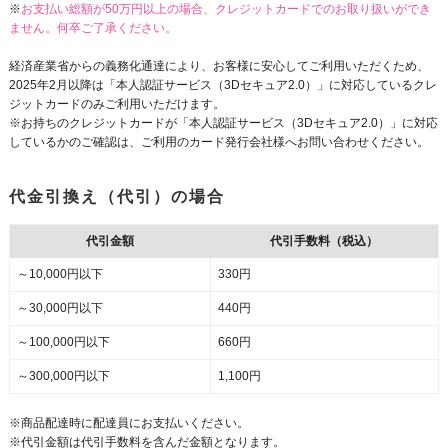
※
お支払い総額が50万円以上の場合、クレジットカードでのお取り扱いができ
ません。何卒ご了承ください。
経済産業省からの義務化通達により、お客様に安心してご利用いただくため、
2025年2月以降は「本人認証サービス（3Dセキュア2.0）」に対応しているクレ
ジットカードのみご利用いただけます。
※お持ちのクレジットカードが「本人認証サービス（3Dセキュア2.0）」に対応
しているかのご確認は、ご利用のカード発行会社様へお問い合わせください。
代金引換え（代引）の場合
代引金額
代引手数料（税込）
～10,000円以下
330円
～30,000円以下
440円
～100,000円以下
660円
～300,000円以下
1,100円
※商品配達時に配達員にお支払いください。
※代引金額は代引手数料を含んだ金額となります。