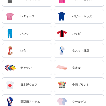
レディース
ベビー・キッズ
パンツ
ハッピ
鉢巻
タスキ・腕章
ゼッケン
タオル
日本製ウェア
全面プリント
選挙用アイテム
クールビズ