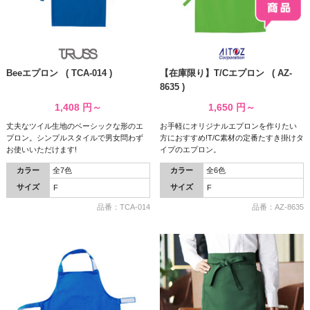
Beeエプロン ( TCA-014 )
【在庫限り】T/Cエプロン ( AZ-
8635 )
1,408
円～
1,650
円～
丈夫なツイル生地のベーシックな形のエ
お手軽にオリジナルエプロンを作りたい
プロン。シンプルスタイルで男女問わず
方におすすめ!T/C素材の定番たすき掛けタ
お使いいただけます!
イプのエプロン。
カラー
全7色
カラー
全6色
サイズ
サイズ
F
F
品番：TCA-014
品番：AZ-8635