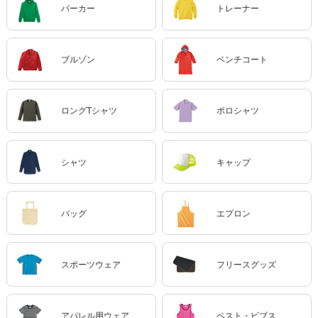
パーカー
トレーナー
ブルゾン
ベンチコート
ロングTシャツ
ポロシャツ
シャツ
キャップ
バッグ
エプロン
スポーツウェア
フリースグッズ
アパレル用ウェア
ベスト・ビブス