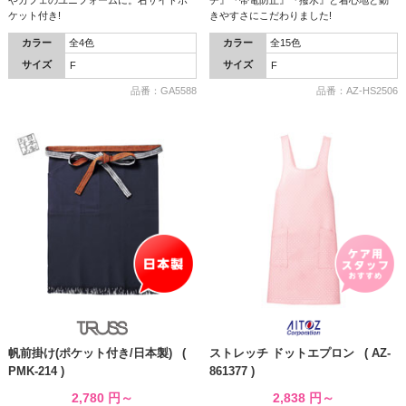
ケット付き!
きやすさにこだわりました!
カラー
全4色
カラー
全15色
サイズ
サイズ
F
F
品番：GA5588
品番：AZ-HS2506
帆前掛け(ポケット付き/日本製) (
ストレッチ ドットエプロン ( AZ-
PMK-214 )
861377 )
2,780
円～
2,838
円～