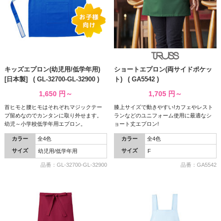
キッズエプロン(幼児用/低学年用)
ショートエプロン(両サイドポケッ
[日本製] ( GL-32700-GL-32900 )
ト) ( GA5542 )
1,650
円～
1,705
円～
首ヒモと腰ヒモはそれぞれマジックテー
膝上サイズで動きやすい!カフェやレスト
プ留めなのでカンタンに取り外せます。
ランなどのユニフォーム使用に最適なシ
幼児～小学校低学年用エプロン。
ョート丈エプロン!
カラー
全4色
カラー
全4色
サイズ
サイズ
幼児用/低学年用
F
品番：GL-32700-GL-32900
品番：GA5542