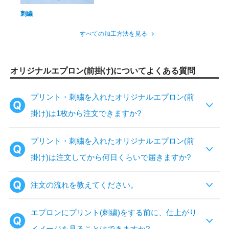
刺繍
すべての加工方法を見る
オリジナルエプロン(前掛け)についてよくある質問
プリント・刺繍を入れたオリジナルエプロン(前
掛け)は1枚から注文できますか?
プリント・刺繍を入れたオリジナルエプロン(前
掛け)は注文してから何日くらいで届きますか?
注文の流れを教えてください。
エプロンにプリント(刺繍)をする前に、仕上がり
イメージを見ることはできますか?