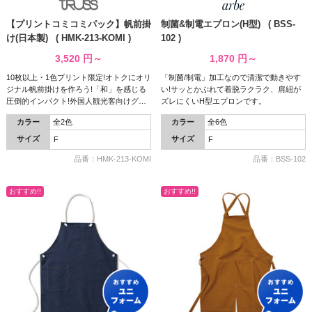
【プリントコミコミパック】帆前掛
制菌&制電エプロン(H型) ( BSS-
け(日本製) ( HMK-213-KOMI )
102 )
3,520
円～
1,870
円～
10枚以上・1色プリント限定!オトクにオリ
「制菌/制電」加工なので清潔で動きやす
ジナル帆前掛けを作ろう!「和」を感じる
い!サッとかぶれて着脱ラクラク、肩紐が
圧倒的インパクト!外国人観光客向けグッ
ズレにくいH型エプロンです。
ズとしても大人気!
カラー
全2色
カラー
全6色
サイズ
サイズ
F
F
品番：HMK-213-KOMI
品番：BSS-102