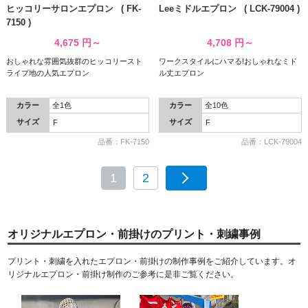
ヒッコリーサロンエプロン ( FK-
Leeミドルエプロン ( LCK-79004 )
7150 )
4,675
円～
4,708
円～
おしゃれな雰囲気抜群のヒッコリースト
ワークスタイルにハマる!おしゃれなミド
ライプ地の人気エプロン
ル丈エプロン
カラー
全1色
カラー
全10色
サイズ
サイズ
F
F
品番：FK-7150
品番：LCK-79004
1
2
＞
オリジナルエプロン・前掛けのプリント・刺繍事例
プリント・刺繍を入れたエプロン・前掛けの制作事例をご紹介しています。オ
リジナルエプロン・前掛け制作のご参考に是非ご覧ください。