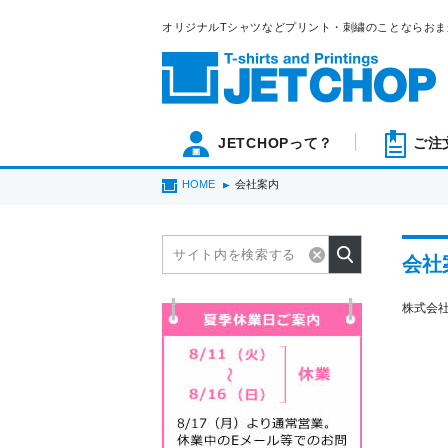
オリジナルTシャツなどプリント・刺繍のことならおま
JETCHOPって？
ご注
HOME
会社案内
会社
株式会社