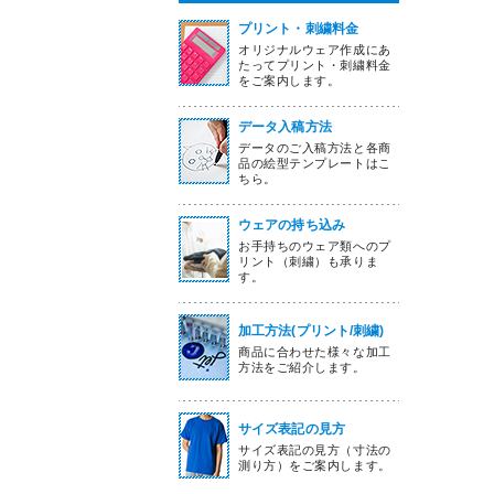
プリント・刺繍料金
オリジナルウェア作成にあ
たってプリント・刺繍料金
をご案内します。
データ入稿方法
データのご入稿方法と各商
品の絵型テンプレートはこ
ちら。
ウェアの持ち込み
お手持ちのウェア類へのプ
リント（刺繍）も承りま
す。
加工方法(プリント/刺繍)
商品に合わせた様々な加工
方法をご紹介します。
サイズ表記の見方
サイズ表記の見方（寸法の
測り方）をご案内します。