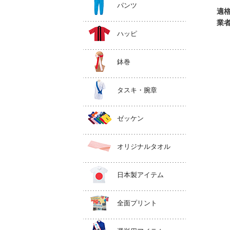
パンツ
適
業
ハッピ
鉢巻
タスキ・腕章
ゼッケン
オリジナルタオル
日本製アイテム
全面プリント