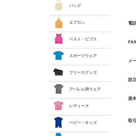
バッグ
エプロン
電
ベスト・ビブス
FA
スポーツウェア
メ
フリースグッズ
設
アパレル用ウェア
資
レディース
取
ベビー・キッズ