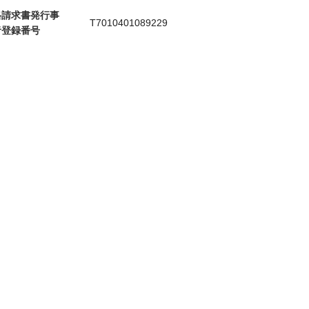
格請求書発行事
T7010401089229
者登録番号