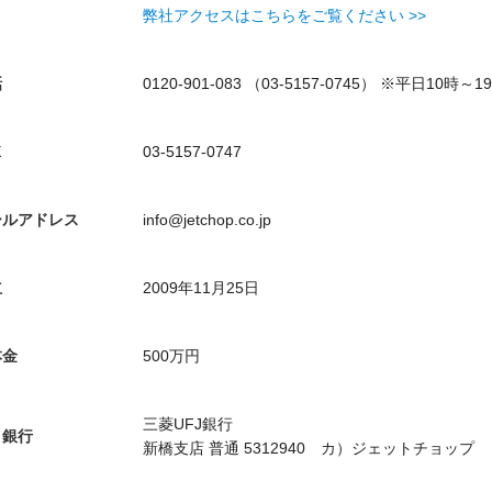
弊社アクセスはこちらをご覧ください >>
話
0120-901-083 （03-5157-0745） ※平日10時～1
X
03-5157-0747
ールアドレス
info@jetchop.co.jp
立
2009年11月25日
本金
500万円
三菱UFJ銀行
引銀行
新橋支店 普通 5312940 カ）ジェットチョップ