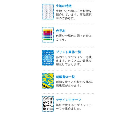
生地の特徴
生地ごとの編み方や特徴を
紹介しています。商品選択
時のご参考に。
色見本
色選びや配色に困った時は
こちら。
プリント書体一覧
あのモリサワフォントも使
えます。たくさんの書体を
用意しております。
刺繍書体一覧
刺繍を使うと独特の立体感､
高級感が出せます。
デザインモチーフ
無料で使えるデザインモチ
ーフを集めました。