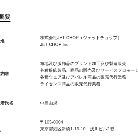
概要
株式会社JET CHOP（ジェットチョップ）
社名
JET CHOP Inc.
布地及び服飾品のプリント加工及び製造販売
各種服飾製品、商品の販売及びサービスプロモー
業内容
各種ウェア及びアパレル商品の販売代行業務
ライセンス商品の販売代行業務
表者氏名
中島由規
〒105-0004
東京都港区新橋1-16-10 浅川ビル2階
所