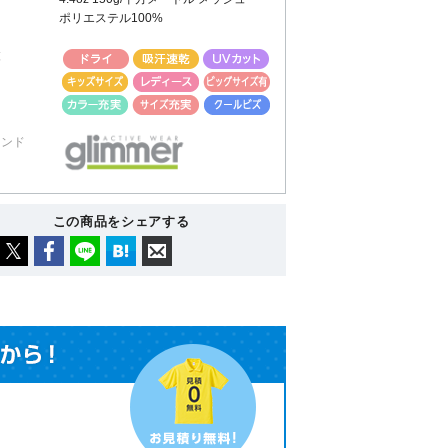
材
ポリエステル100%
徴
ランド
この商品をシェアする