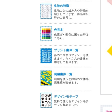
生地の特徴
生地ごとの編み方や特徴を
紹介しています。商品選択
時のご参考に。
色見本
色選びや配色に困った時は
こちら。
プリント書体一覧
あのモリサワフォントも使
えます。たくさんの書体を
用意しております。
刺繍書体一覧
刺繍を使うと独特の立体感､
高級感が出せます。
デザインモチーフ
無料で使えるデザインモチ
ーフを集めました。