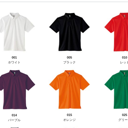
001
005
010
ホワイト
ブラック
レッ
015
025
014
オレンジ
グリー
パープル