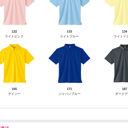
132
133
134
ライトピンク
ライトブルー
ライトイ
165
171
187
デイジー
ジャパンブルー
ダークグ