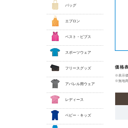
バッグ
エプロン
ベスト・ビブス
スポーツウェア
価格
フリースグッズ
※表示
※無地商
アパレル用ウェア
レディース
ベビー・キッズ