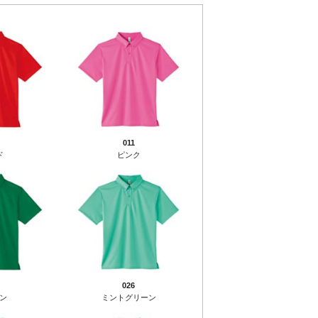
011
ド
ピンク
026
ン
ミントグリーン