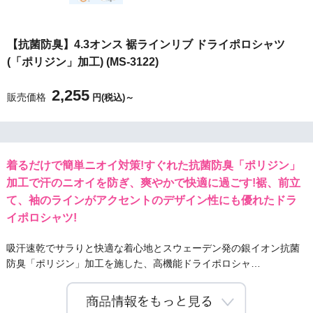
【抗菌防臭】4.3オンス 裾ラインリブ ドライポロシャツ
(「ポリジン」加工) (MS-3122)
2,255
販売価格
円(税込)～
着るだけで簡単ニオイ対策!すぐれた抗菌防臭「ポリジン」
加工で汗のニオイを防ぎ、爽やかで快適に過ごす!裾、前立
て、袖のラインがアクセントのデザイン性にも優れたドラ
イポロシャツ!
吸汗速乾でサラりと快適な着心地とスウェーデン発の銀イオン抗菌
防臭「ポリジン」加工を施した、高機能ドライポロシャ…