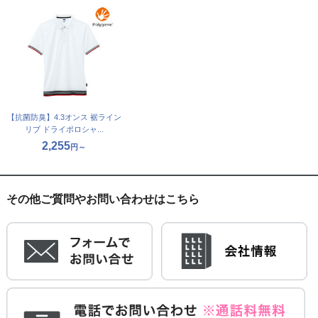
【抗菌防臭】4.3オンス 裾ライン
リブ ドライポロシャ...
2,255
円～
その他ご質問やお問い合わせはこちら