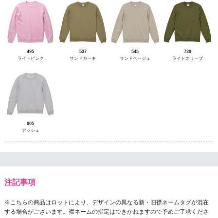
495
537
545
739
ライトピンク
サンドカーキ
サンドベージュ
ライトオリーブ
005
アッシュ
注記事項
※こちらの商品はロットにより、デザインの異なる新・旧襟ネームタグが混在
する場合がございます。襟ネームの指定はできかねますので予めご了承くださ