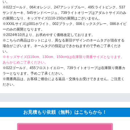
い。
※022ゴールド、064:オレンジ、247アシッドブルー、495:ライトピンク、537
サンドカーキ、545サンドベージュ、739ライトオリーブはアダルトサイズのみ
の展開になり、キッズサイズ(110-150)の展開はございません。
※XXXLサイズは001ホワイト、002ブラック、006ミックスグレー、086ネイビ
ーのみの展開となります。
※2024年10月より、お求めやすく価格改定しております。
※こちらの商品はロットにより、異なる新旧デザインのネームタグが混在する
場合がございます。ネームタグの指定はできかねますので予めご了承くださ
い。
※キッズサイズ(110cm、130cm、150cm)は在庫限り廃番サイズとなります。
あらかじめご了承ください。
※022ゴールド、455フロストイエロー、739ライトオリーブは在庫限り廃番カ
ラーとなります。予めご了承ください。
※廃番商品は、お客様ご都合による返品・交換をお受けできません。ご注意く
ださい。
お見積もり依頼（無料）はこちらから！