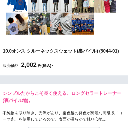
10.0オンス クルーネックスウェット(裏パイル) (5044-01)
2,002
販売価格
円(税込)～
シンプルだからこそ長く使える、ロングセラートレーナー
(裏パイル地)。
不純物を取り除き、光沢があり、染色後の発色が綺麗な高級糸「コ
ーマ糸」を使用しているので、表面が滑らかで触り心地…