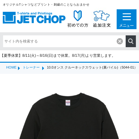
オリジナルTシャツなどプリント・刺繍のことならおまかせ
【夏季休業】8/11(火)～8/16(日)まで休業。8/17(月)より営業します。
HOME
トレーナー
10.0オンス クルーネックスウェット(裏パイル)（5044-01）