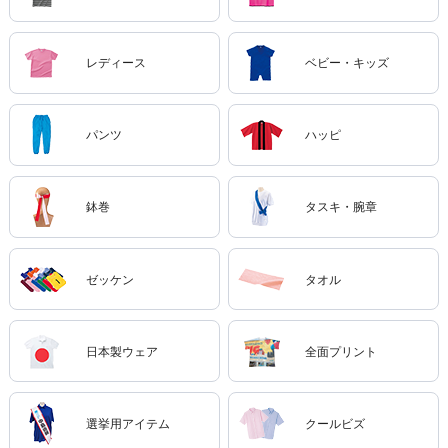
レディース
ベビー・キッズ
パンツ
ハッピ
鉢巻
タスキ・腕章
ゼッケン
タオル
日本製ウェア
全面プリント
選挙用アイテム
クールビズ