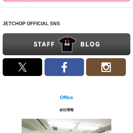
JETCHOP OFFICIAL SNS
Office
会社情報