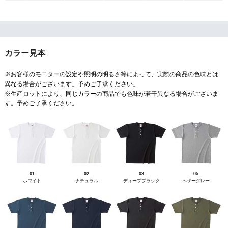
カラー見本
※お客様のモニターの設定や照明の明るさ等によって、実際の商品の色味とは
異なる場合がございます。予めご了承ください。
※生産ロットにより、同じカラーの商品でも色味が若干異なる場合がございま
す。予めご了承ください。
01
02
03
05
ホワイト
ナチュラル
ディープブラック
ヘザーグレー