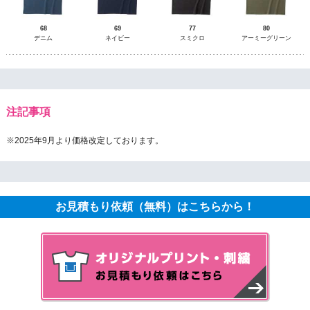
68
69
77
80
デニム
ネイビー
スミクロ
アーミーグリーン
注記事項
※2025年9月より価格改定しております。
お見積もり依頼（無料）はこちらから！