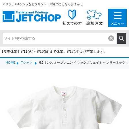
オリジナルTシャツなどプリント・刺繍のことならおまかせ
【夏季休業】8/11(火)～8/16(日)まで休業。8/17(月)より営業します。
HOME
Tシャツ
6.2オンス オープンエンド マックスウェイト ヘンリーネックTシャツ（OE1120）