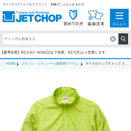
オリジナルTシャツなどプリント・刺繍のことならおまかせ
【夏季休業】8/11(火)～8/16(日)まで休業。8/17(月)より営業します。
HOME
ブルゾン・ジャンパー
選挙用アイテム
マイクロリップストップ スタッフ ジャケット（7061-01）
/