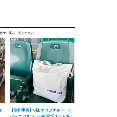
参考に是非ご覧ください。
ト
【制作事例】S様 オリジナルトート
バッグ フルカラー転写プリント(応