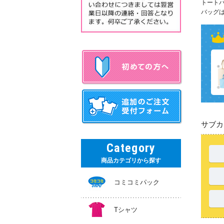
トート
バッグ
サブカ
Category
商品カテゴリから探す
コミコミパック
Tシャツ