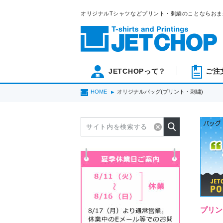
オリジナルTシャツなどプリント・刺繍のことならおま
JETCHOPって？
ご注
HOME
オリジナルバッグ(プリント・刺繍)
プリン