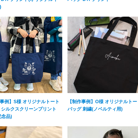
)
事例】S様 オリジナルトート
【制作事例】O様 オリジナルトー
 シルクスクリーンプリント
バッグ 刺繍(ノベルティ用)
記念品)