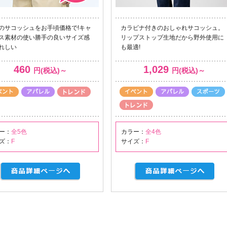
のサコッシュをお手頃価格で!キャ
カラビナ付きのおしゃれサコッシュ。
ス素材の使い勝手の良いサイズ感
リップストップ生地だから野外使用に
れしい
も最適!
460
1,029
円(税込)～
円(税込)～
ー：
全5色
カラー：
全4色
ズ：
F
サイズ：
F