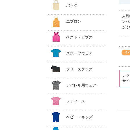
バッグ
人気
エプロン
ンバ
がう
ベスト・ビブス
スポーツウェア
フリースグッズ
カラ
サイ
アパレル用ウェア
レディース
ベビー・キッズ