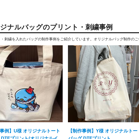
ジナルバッグのプリント・刺繍事例
ト・刺繍を入れたバッグの制作事例をご紹介しています。オリジナルバッグ制作のご
事例】U様 オリジナルトート
【制作事例】Y様 オリジナルトー
 DTFプリント(オリジナルイ
バッグ DTFプリント