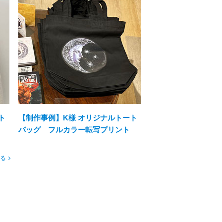
ト
【制作事例】K様 オリジナルトート
バッグ フルカラー転写プリント
る