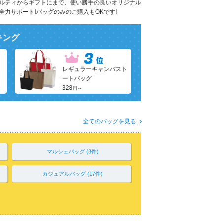
ルティからギフトにまで、使い勝手の良いオリジナル
力サポート!バッグのみのご購入もOKです!
キング
レギュラーキャンバスト
ートバッグ
328
円～
全てのバッグを見る
マルシェバッグ (3件)
カジュアルバッグ (17件)