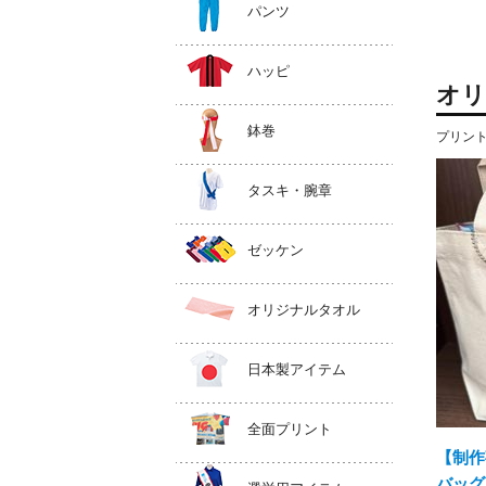
パンツ
ハッピ
オリ
鉢巻
プリン
タスキ・腕章
ゼッケン
オリジナルタオル
日本製アイテム
全面プリント
【制作
バッグ