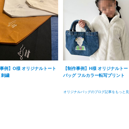
事例】O様 オリジナルトート
【制作事例】H様 オリジナルトー
 刺繍
バッグ フルカラー転写プリント
オリジナルバッグのブログ記事をもっと見