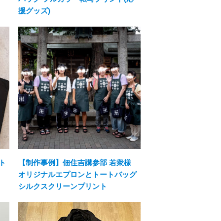
援グッズ)
ト
【制作事例】佃住吉講参部 若衆様
オリジナルエプロンとトートバッグ
シルクスクリーンプリント