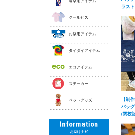
選挙用アイテム
ラスト
クールビズ
お祭用アイテム
タイダイアイテム
エコアイテム
ステッカー
【制作
ペットグッズ
バッグ
(閉校
Information
お助けナビ