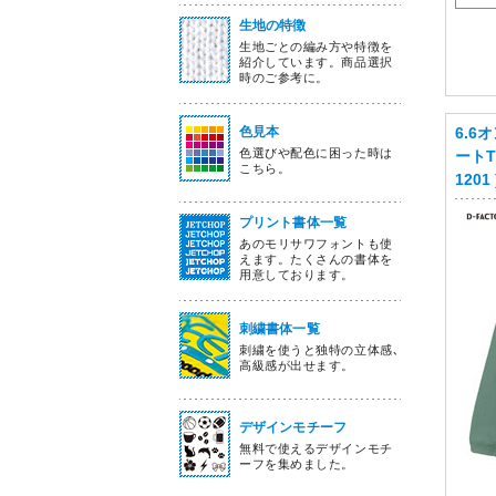
生地の特徴
生地ごとの編み方や特徴を
紹介しています。商品選択
時のご参考に。
色見本
6.6
色選びや配色に困った時は
ートT
こちら。
1201 
プリント書体一覧
あのモリサワフォントも使
えます。たくさんの書体を
用意しております。
刺繍書体一覧
刺繍を使うと独特の立体感､
高級感が出せます。
デザインモチーフ
無料で使えるデザインモチ
ーフを集めました。