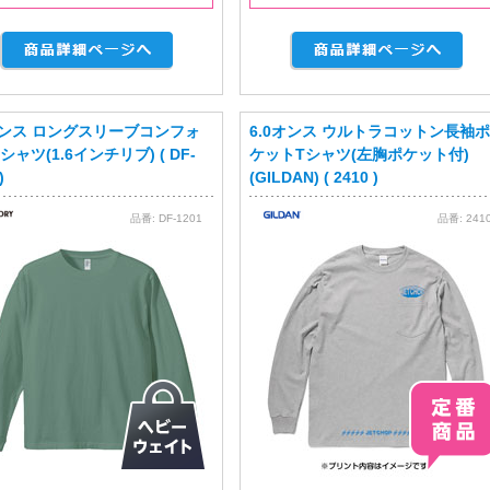
オンス ロングスリーブコンフォ
6.0オンス ウルトラコットン長袖ポ
シャツ(1.6インチリブ) ( DF-
ケットTシャツ(左胸ポケット付)
)
(GILDAN) ( 2410 )
品番:
DF-1201
品番:
241