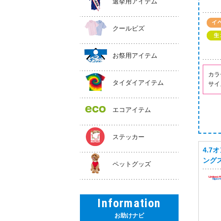
選挙用アイテム
クールビズ
お祭用アイテム
カラ
タイダイアイテム
サイ
エコアイテム
ステッカー
4.7
ングス
ペットグッズ
Information
お助けナビ