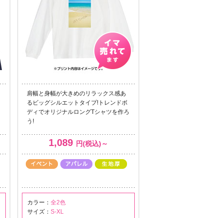
肩幅と身幅が大きめのリラックス感あ
るビッグシルエットタイプ!トレンドボ
ディでオリジナルロングTシャツを作ろ
う!
1,089
円(税込)～
カラー：
全2色
サイズ：
S-XL