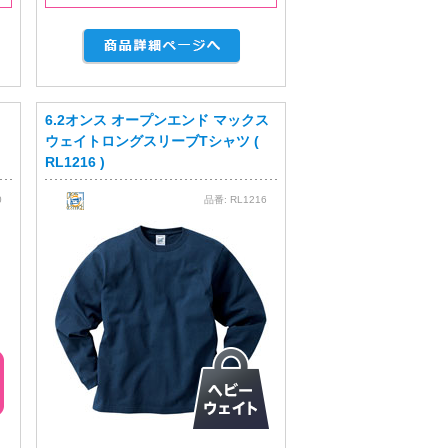
6.2オンス オープンエンド マックス
ウェイトロングスリーブTシャツ (
RL1216 )
0
品番:
RL1216