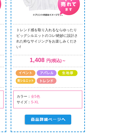
トレンド感を取り入れるならゆったり
ビッグシルエットのコレ!絶妙に設計さ
れた粋なサイジングをお楽しみくださ
い!
1,408
円(税込)～
カラー：
全5色
サイズ：
S-XL