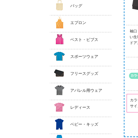
バッグ
エプロン
袖口
い生地
ベスト・ビブス
ドア
スポーツウェア
フリースグッズ
アパレル用ウェア
カラ
サイ
レディース
ベビー・キッズ