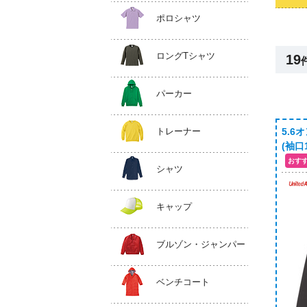
ポロシャツ
ロングTシャツ
19
パーカー
トレーナー
5.6
(袖口1
シャツ
キャップ
ブルゾン・ジャンパー
ベンチコート