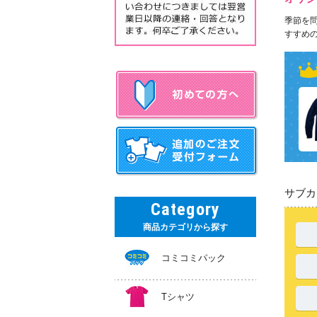
季節を問
すすめの
サブカ
Category
商品カテゴリから探す
コミコミパック
Tシャツ