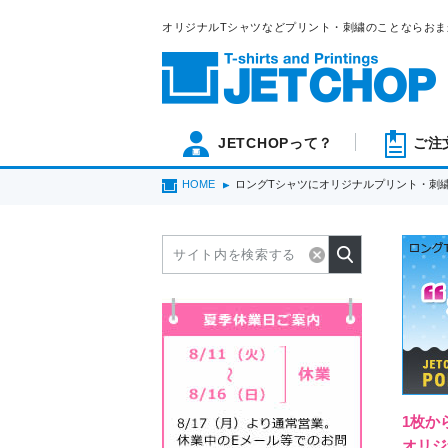
オリジナルTシャツなどプリント・刺繍のことならおま
JETCHOPって？
ご注
HOME
ロングTシャツにオリジナルプリント・刺
1枚か
オリジ