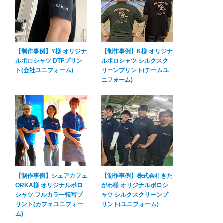
【制作事例】Y様 オリジナ
【制作事例】K様 オリジナ
ルポロシャツ DTFプリン
ルポロシャツ シルクスク
ト(会社ユニフォーム)
リーンプリント(チームユ
ニフォーム)
【制作事例】シェアカフェ
【制作事例】株式会社きた
ORKA様 オリジナルポロ
がわ様 オリジナルポロシ
シャツ フルカラー転写プ
ャツ シルクスクリーンプ
リント(カフェユニフォー
リント(ユニフォーム)
ム)