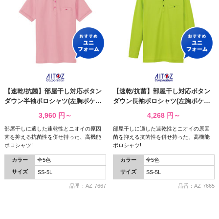
【速乾/抗菌】部屋干し対応ボタン
【速乾/抗菌】部屋干し対応ボタン
ダウン半袖ポロシャツ(左胸ポケッ
ダウン長袖ポロシャツ(左胸ポケッ
ト付き) ( AZ-7667 )
ト付き) ( AZ-7665 )
3,960
円～
4,268
円～
部屋干しに適した速乾性とニオイの原因
部屋干しに適した速乾性とニオイの原因
菌を抑える抗菌性を併せ持った、高機能
菌を抑える抗菌性を併せ持った、高機能
ポロシャツ!
ポロシャツ!
カラー
全5色
カラー
全5色
サイズ
サイズ
SS-5L
SS-5L
品番：AZ-7667
品番：AZ-7665