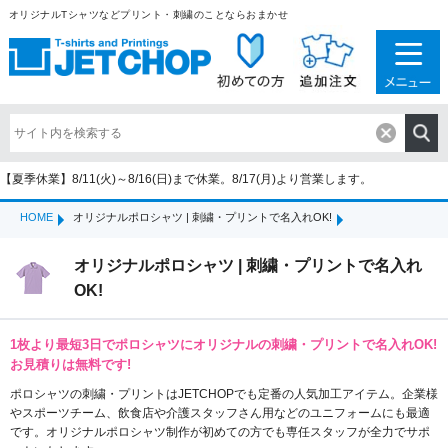
オリジナルTシャツなどプリント・刺繍のことならおまかせ
【夏季休業】8/11(火)～8/16(日)まで休業。8/17(月)より営業します。
HOME
オリジナルポロシャツ | 刺繍・プリントで名入れOK!
オリジナルポロシャツ | 刺繍・プリントで名入れ
OK!
1枚より最短3日でポロシャツにオリジナルの刺繍・プリントで名入れOK!
お見積りは無料です!
ポロシャツの刺繍・プリントはJETCHOPでも定番の人気加工アイテム。企業様
やスポーツチーム、飲食店や介護スタッフさん用などのユニフォームにも最適
です。オリジナルポロシャツ制作が初めての方でも専任スタッフが全力でサポ