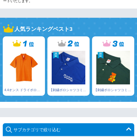
ートいたします。
人気ランキングベスト3
4.4オンス ドライポロシャツ
【刺繍ポロシャツコミコミパック】4.1オンス ドライ ...
【刺繍ポロシャツコミコミパック】5.3オンス ドライカ...
サブカテゴリで絞り込む