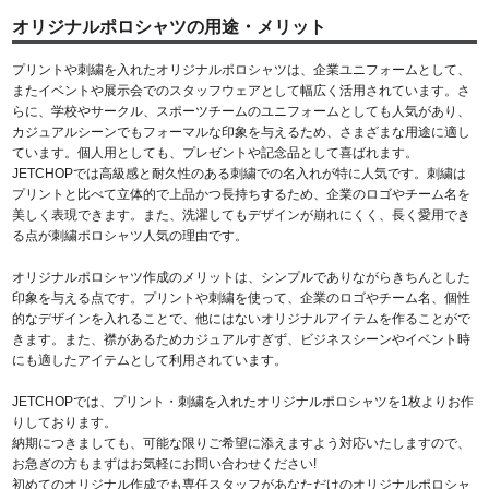
オリジナルポロシャツの用途・メリット
プリントや刺繍を入れたオリジナルポロシャツは、企業ユニフォームとして、
またイベントや展示会でのスタッフウェアとして幅広く活用されています。さ
らに、学校やサークル、スポーツチームのユニフォームとしても人気があり、
カジュアルシーンでもフォーマルな印象を与えるため、さまざまな用途に適し
ています。個人用としても、プレゼントや記念品として喜ばれます。
JETCHOPでは高級感と耐久性のある刺繍での名入れが特に人気です。刺繍は
プリントと比べて立体的で上品かつ長持ちするため、企業のロゴやチーム名を
美しく表現できます。また、洗濯してもデザインが崩れにくく、長く愛用でき
る点が刺繍ポロシャツ人気の理由です。
オリジナルポロシャツ作成のメリットは、シンプルでありながらきちんとした
印象を与える点です。プリントや刺繍を使って、企業のロゴやチーム名、個性
的なデザインを入れることで、他にはないオリジナルアイテムを作ることがで
きます。また、襟があるためカジュアルすぎず、ビジネスシーンやイベント時
にも適したアイテムとして利用されています。
JETCHOPでは、プリント・刺繍を入れたオリジナルポロシャツを1枚よりお作
りしております。
納期につきましても、可能な限りご希望に添えますよう対応いたしますので、
お急ぎの方もまずはお気軽にお問い合わせください!
初めてのオリジナル作成でも専任スタッフがあなただけのオリジナルポロシャ