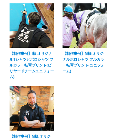
【制作事例】I様 オリジナ
【制作事例】M様 オリジ
ルTシャツとポロシャツ フ
ナルポロシャツ フルカラ
ルカラー転写プリント(ビ
ー転写プリント(ユニフォ
リヤードチームユニフォー
ーム)
ム)
【制作事例】M様 オリジ