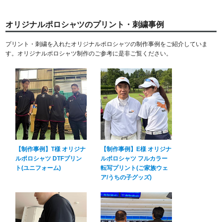
オリジナルポロシャツのプリント・刺繍事例
プリント・刺繍を入れたオリジナルポロシャツの制作事例をご紹介していま
す。オリジナルポロシャツ制作のご参考に是非ご覧ください。
【制作事例】T様 オリジナ
【制作事例】E様 オリジナ
ルポロシャツ DTFプリン
ルポロシャツ フルカラー
ト(ユニフォーム)
転写プリント(ご家族ウェ
ア/うちの子グッズ)