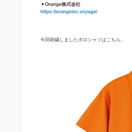
▼Orange株式会社
https://orangeinc.voyage/
今回刺繍しましたポロシャツはこちら。