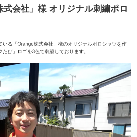
e株式会社」様 オリジナル刺繍ポロ
いる「Orange株式会社」様のオリジナルポロシャツを作
クたび」ロゴを3色で刺繍しております。