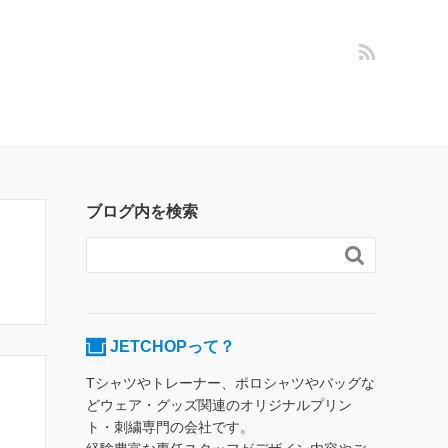
ブログ内を検索

JETCHOPって？
Tシャツやトレーナー、ポロシャツやバッグな
どウェア・グッズ関連のオリジナルプリン
ト・刺繍専門の会社です。