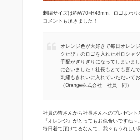
刺繍サイズは約W70×H43mm。ロゴま
コメントも頂きました！
オレンジ色が大好きで毎日オレン
クたび」のロゴを入れたポロシャ
手配がぎりぎりになってしまいま
に合いました！社長もとても喜ん
刺繍もきれいに入れていただいて
（Orange株式会社 社員一同）
社員の皆さんから社長さんへのプレゼント
『オレンジ』がとってもお似合いですね～
毎日着て頂けてるなんて、我々もうれしい