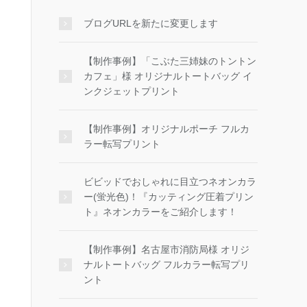
ブログURLを新たに変更します
【制作事例】「こぶた三姉妹のトントン
カフェ」様 オリジナルトートバッグ イ
ンクジェットプリント
【制作事例】オリジナルポーチ フルカ
ラー転写プリント
ビビッドでおしゃれに目立つネオンカラ
ー(蛍光色)！『カッティング圧着プリン
ト』ネオンカラーをご紹介します！
【制作事例】名古屋市消防局様 オリジ
ナルトートバッグ フルカラー転写プリ
ント