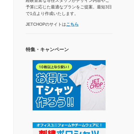
経験豊富な専任スタッフがデザイン内容やご
予算に応じた最適なプランをご提案。最短3日
で1点より作成いたします。
JETCHOPのサイトは
こちら
特集・キャンペーン