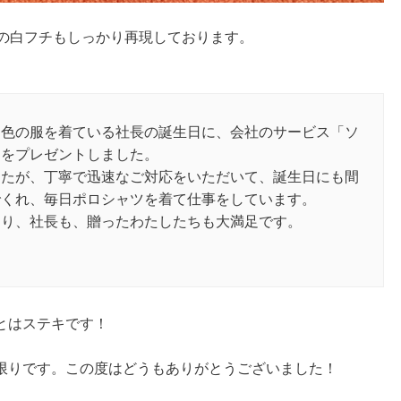
わりの白フチもしっかり再現しております。
ジ色の服を着ている社長の誕生日に、会社のサービス「ソ
ツをプレゼントしました。
したが、丁寧で迅速なご対応をいただいて、誕生日にも間
でくれ、毎日ポロシャツを着て仕事をしています。
おり、社長も、贈ったわたしたちも大満足です。
とはステキです！
。
限りです。この度はどうもありがとうございました！